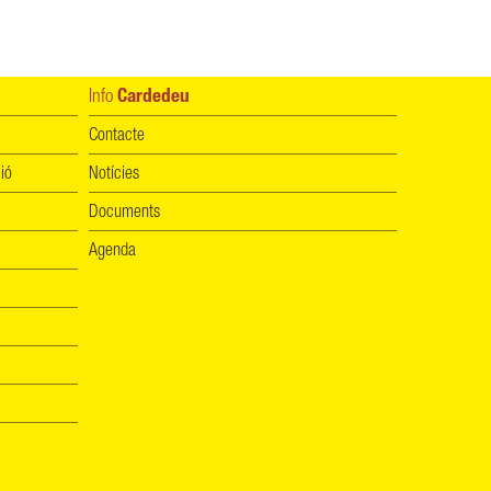
Info
Cardedeu
Contacte
ió
Notícies
Documents
Agenda