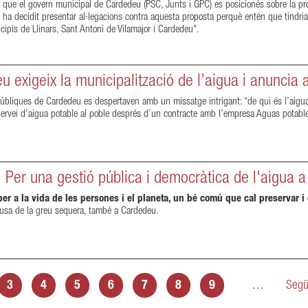
 que el govern municipal de Cardedeu (PSC, Junts i GPC) es posicionés sobre la prop
ha decidit presentar al·legacions contra aquesta proposta perquè entén que tindria 
cipis de Llinars, Sant Antoni de Vilamajor i Cardedeu".
exigeix la municipalització de l’aigua i anuncia a
s públiques de Cardedeu es despertaven amb un missatge intrigant: “de qui és l’aig
 servei d’aigua potable al poble després d’un contracte amb l’empresa Aguas potab
| Per una gestió pública i democràtica de l'aigua 
er a la vida de les persones i el planeta, un bé comú que cal preservar i 
ausa de la greu sequera, també a Cardedeu.
3
4
5
6
7
8
9
…
Segü