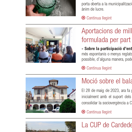
porta oberta a la municipalitza
ànim de lucre.
Continua llegint
Aportacions de mil
formulada per part
- Sobre la participació d'ent
més espontanis o menys reglats 
possible, d’alguna manera, poder
Continua llegint
Moció sobre el bal
El 28 de maig de 2023, ara fa p
inicialment amb el suport dels
consolidar la sociovergència a 
Continua llegint
La CUP de Cardedeu