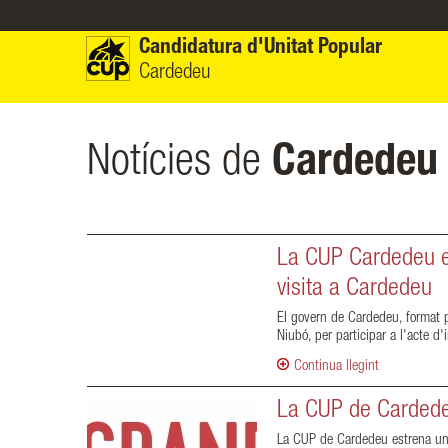
Vés al contingut
Candidatura d'Unitat Popular
Cardedeu
Notícies de
Cardedeu
La CUP Cardedeu en
visita a Cardedeu
El govern de Cardedeu, format pe
Niubó, per participar a l'acte d
Continua llegint
La CUP de Cardedeu
La CUP de Cardedeu estrena un