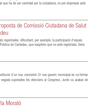
ial que ha de ser controlat per la ciutadania, no per empreses amb
proposta de Comissió Ciutadana de Salut
edeu
ts registrades, dificultant, per exemple, la participació d'espais
 Pública de Cardedeu, que sospitem que no està registrada. Seria
stitució d’un nou consistori. El nou govern municipal es va formar
a vegada superades les eleccions al Congreso, Junts va acabar de
Pla Morató