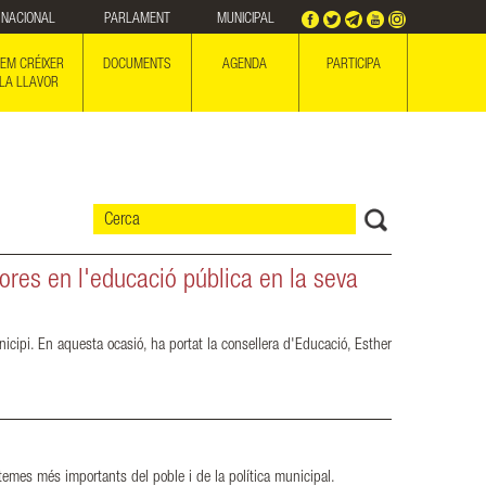
NACIONAL
PARLAMENT
MUNICIPAL
EM CRÉIXER
DOCUMENTS
AGENDA
PARTICIPA
LA LLAVOR
ores en l'educació pública en la seva
icipi. En aquesta ocasió, ha portat la consellera d'Educació, Esther
temes més importants del poble i de la política municipal.