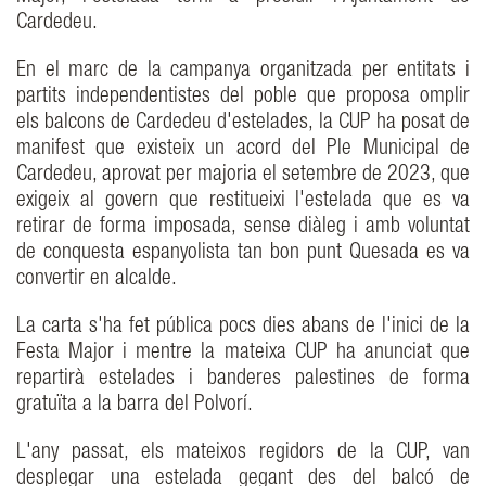
Cardedeu.
En el marc de la campanya organitzada per entitats i
partits independentistes del poble que proposa omplir
els balcons de Cardedeu d'estelades, la CUP ha posat de
manifest que existeix un acord del Ple Municipal de
Cardedeu, aprovat per majoria el setembre de 2023, que
exigeix al govern que restitueixi l'estelada que es va
retirar de forma imposada, sense diàleg i amb voluntat
de conquesta espanyolista tan bon punt Quesada es va
convertir en alcalde.
La carta s'ha fet pública pocs dies abans de l'inici de la
Festa Major i mentre la mateixa CUP ha anunciat que
repartirà estelades i banderes palestines de forma
gratuïta a la barra del Polvorí.
L'any passat, els mateixos regidors de la CUP, van
desplegar una estelada gegant des del balcó de