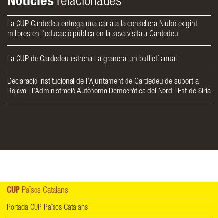
Notícies
relacionades
La CUP Cardedeu entrega una carta a la consellera Niubó exigint
millores en l'educació pública en la seva visita a Cardedeu
La CUP de Cardedeu estrena La granera, un butlletí anual
Declaració institucional de l’Ajuntament de Cardedeu de suport a
Rojava i l’Administració Autònoma Democràtica del Nord i Est de Síria
CUP
Països Catalans
Portada CUP Països Catalans