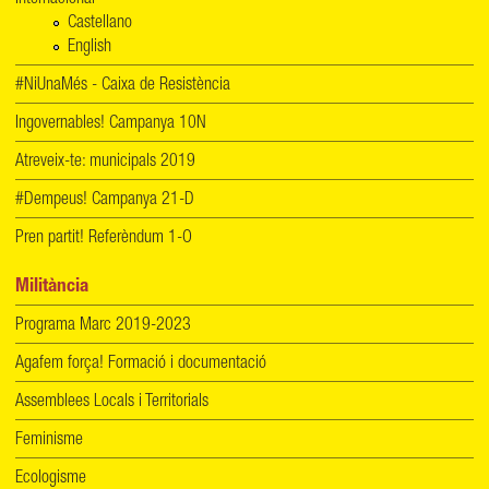
Castellano
English
#NiUnaMés - Caixa de Resistència
Ingovernables! Campanya 10N
Atreveix-te: municipals 2019
#Dempeus! Campanya 21-D
Pren partit! Referèndum 1-O
Militància
Programa Marc 2019-2023
Agafem força! Formació i documentació
Assemblees Locals i Territorials
Feminisme
Ecologisme