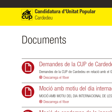
Vés al contingut
Candidatura d'Unitat Popular
Cardedeu
Documents
Demandes de la CUP de Cardede
Demandes de la CUP de Cardedeu en relació amb el 
Descarrega el fitxer
Moció amb motiu del dia interna
MOCIÓ AMB MOTIU DEL DIA INTERNACIONAL DE LES
Descarrega el fitxer