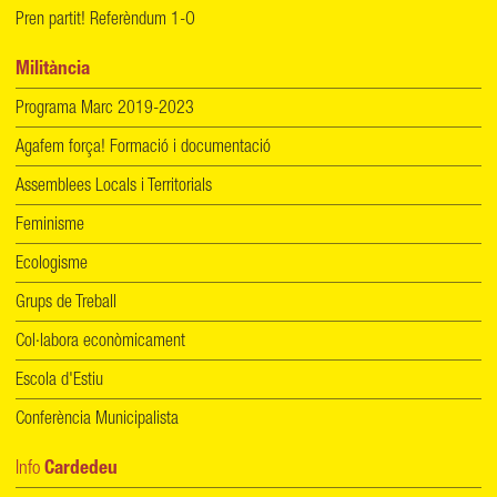
Pren partit! Referèndum 1-O
Militància
Programa Marc 2019-2023
Agafem força! Formació i documentació
Assemblees Locals i Territorials
Feminisme
Ecologisme
Grups de Treball
Col·labora econòmicament
Escola d'Estiu
Conferència Municipalista
Info
Cardedeu