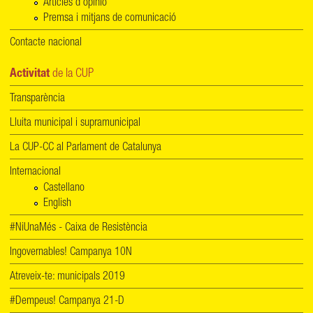
Articles d'opinió
Premsa i mitjans de comunicació
Contacte nacional
Activitat
de la CUP
Transparència
Lluita municipal i supramunicipal
La CUP-CC al Parlament de Catalunya
Internacional
Castellano
English
#NiUnaMés - Caixa de Resistència
Ingovernables! Campanya 10N
Atreveix-te: municipals 2019
#Dempeus! Campanya 21-D