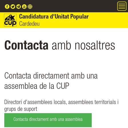
Vés al contingut
Candidatura d'Unitat Popular
Cardedeu
Contacta
amb nosaltres
Contacta directament amb una
assemblea de la CUP
Directori d'assemblees locals, assemblees territorials i
grups de suport
Contacta directament amb una assemblea